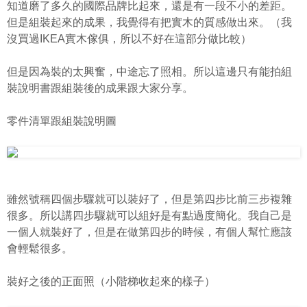
知道磨了多久的國際品牌比起來，還是有一段不小的差距。
但是組裝起來的成果，我覺得有把實木的質感做出來。（我
沒買過IKEA實木傢俱，所以不好在這部分做比較）
但是因為裝的太興奮，中途忘了照相。所以這邊只有能拍組
裝說明書跟組裝後的成果跟大家分享。
零件清單跟組裝說明圖
雖然號稱四個步驟就可以裝好了，但是第四步比前三步複雜
很多。所以講四步驟就可以組好是有點過度簡化。我自己是
一個人就裝好了，但是在做第四步的時候，有個人幫忙應該
會輕鬆很多。
裝好之後的正面照（小階梯收起來的樣子）