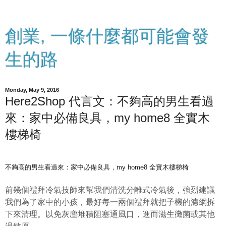
創業, 一條什麼都可能會發
生的路
Monday, May 9, 2016
Here2Shop 代言文：不夠高的男生看過
來：家中必備良具，my home8 全實木
樓梯椅
不夠高的男生看過來：家中必備良具，my home8 全實木樓梯椅
前幾個禮拜冷氣技師來幫我們清洗分離式冷氣後，強烈建議
我們為了家中的小孩，最好每一兩個禮拜就把子機的濾網拆
下來清理。以免灰塵堆積阻塞通風口，進而滋生黴菌或其他