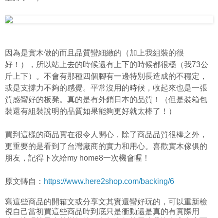
因為是實木做的而且品質蠻細緻的（加上我組裝的很
好！），所以站上去的時候還有上下的時候都很穩（我73公
斤上下）。不會有那種四個腳有一邊特別長造成的不穩定，
或是支撐力不夠的感覺。平常沒用的時候，收起來也是一張
質感蠻好的板凳。真的是有外銷日本的品質！（但是裝箱包
裝還有組裝說明的品質如果能夠更好就太棒了！）
買到這樣的商品實在很令人開心，除了商品品質很棒之外，
更重要的是看到了台灣廠商的實力和用心。喜歡實木傢俱的
朋友，記得下次給my home8一次機會喔！
原文轉自：
https://www.here2shop.com/backing/6
寫這些商品的開箱文或分享文其實還蠻好玩的，可以重新檢
視自己當初買這些商品時到底只是衝動還是真的有實際用