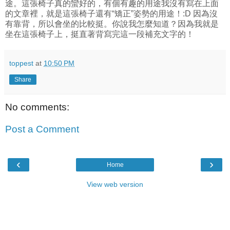
途。這張椅子真的蠻好的，有個有趣的用途我沒有寫在上面
的文章裡，就是這張椅子還有“矯正”姿勢的用途！:D 因為沒
有靠背，所以會坐的比較挺。你說我怎麼知道？因為我就是
坐在這張椅子上，挺直著背寫完這一段補充文字的！
toppest
at
10:50 PM
Share
No comments:
Post a Comment
‹
›
Home
View web version